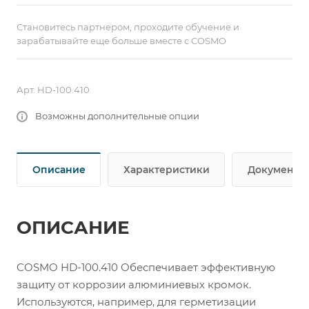
Становитесь партнером, проходите обучение и
зарабатывайте еще больше вместе с COSMO
Арт.
HD-100.410
Возможны дополнительные опции
Описание
Характеристики
Документы
ОПИСАНИЕ
COSMO HD-100.410 Обеспечивает эффективную
защиту от коррозии алюминиевых кромок.
Используются, например, для герметизации