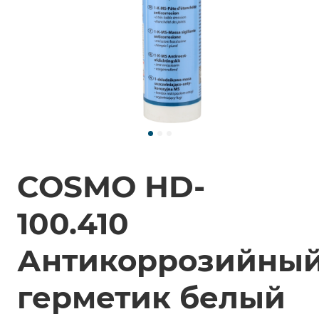
COSMO HD-
100.410
Антикоррозийны
герметик белый