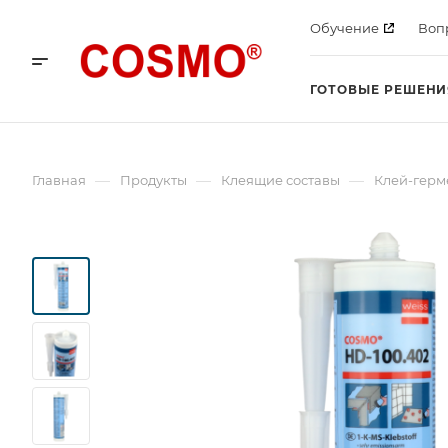
Обучение
Воп
ГОТОВЫЕ РЕШЕНИ
—
—
—
Главная
Продукты
Клеящие составы
Клей-герм