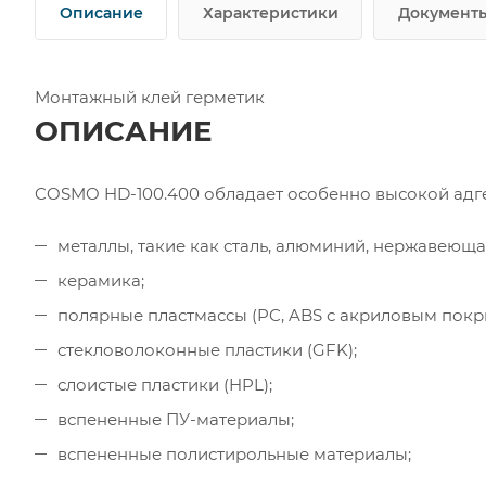
Описание
Характеристики
Документ
Монтажный клей герметик
ОПИСАНИЕ
COSMO HD-100.400 обладает особенно высокой адг
металлы, такие как сталь, алюминий, нержавеющ
керамика;
полярные пластмассы (PC, ABS с акриловым покр
стекловолоконные пластики (GFK);
слоистые пластики (HPL);
вспененные ПУ-материалы;
вспененные полистирольные материалы;