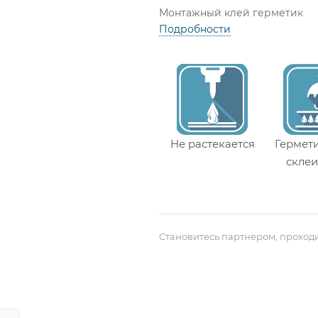
Монтажный клей герметик
Подробности
Не растекается
Гермет
скле
Становитесь партнером, проход