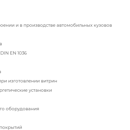
оении и в производстве автомобильных кузовов
в
DIN EN 1036
в
при изготовлении витрин
ргетические установки
го оборудования
 покрытий