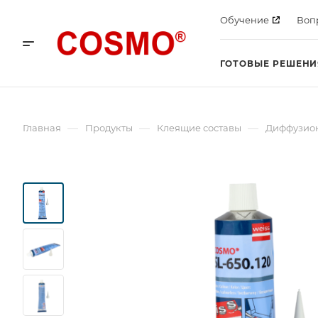
Обучение
Воп
ГОТОВЫЕ РЕШЕНИ
—
—
—
Главная
Продукты
Клеящие составы
Диффузио