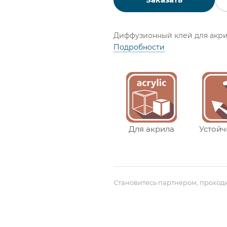
Диффузионный клей для акри
Подробности
Для акрила
Устойч
Становитесь партнером, проход