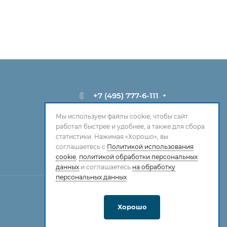
+7 (495) 777-6-111
info@weiss-chemie.ru
Мы используем файлы cookie, чтобы сайт
работал быстрее и удобнее, а также для сбора
г. Реутов, ул. Транспортная, д. 11
статистики. Нажимая «Хорошо», вы
соглашаетесь с
Политикой использования
cookie
,
политикой обработки персональных
данных
и соглашаетесь
на обработку
персональных данных
.
Хорошо