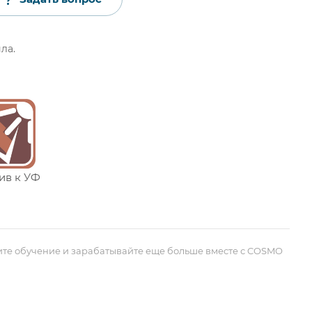
ла.
ив к УФ
ите обучение и зарабатывайте еще больше вместе с COSMO