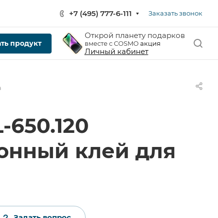
+7 (495) 777-6-111
Заказать звонок
Открой планету подарков
ть продукт
вместе с COSMO
акция
Личный кабинет
а
-650.120
нный клей для
Задать вопрос