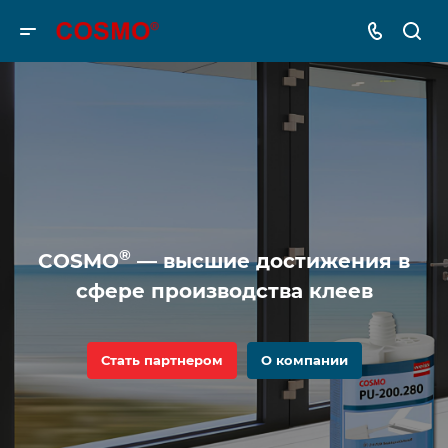
®
COSMO
— высшие достижения в
сфере производства клеев
Стать партнером
О компании