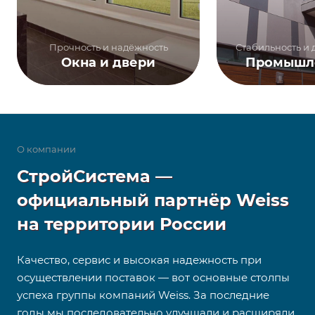
Прочность и надёжность
Стабильность и 
Окна и двери
Промышл
О компании
СтройСистема —
официальный партнёр Weiss
на территории России
Качество, сервис и высокая надежность при
осуществлении поставок — вот основные столпы
успеха группы компаний Weiss. За последние
годы мы последовательно улучшали и расширяли